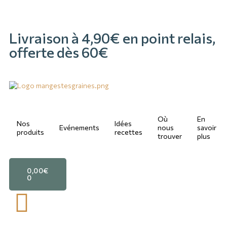
Livraison à 4,90€ en point relais,
offerte dès 60€
Où
En
Nos
Idées
Evénements
nous
savoir
produits
recettes
trouver
plus
0,00
€
0