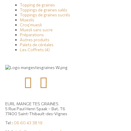
Topping de graines
Toppings de graines salés
Toppings de graines sucrés
Mueslis
Croq’muesli
Muesli sans sucre
Préparations
Autres produits
Palets de céréales
Les Coffrets (4)
EURL MANGE TES GRAINES
5 Rue Paul Henri Spaak – Bat. T6
77400 Saint-Thibault-des-Vignes
Tel :
06 60 43 38 19