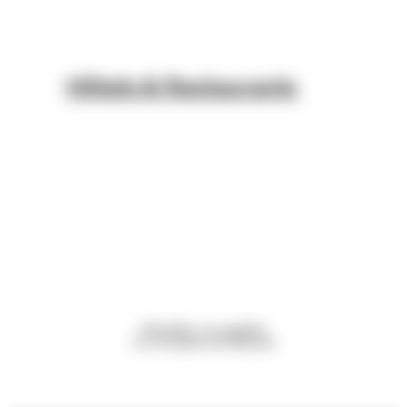
Hôtels & Restaurants
Réveillez vos papilles
Les Produits du Moment