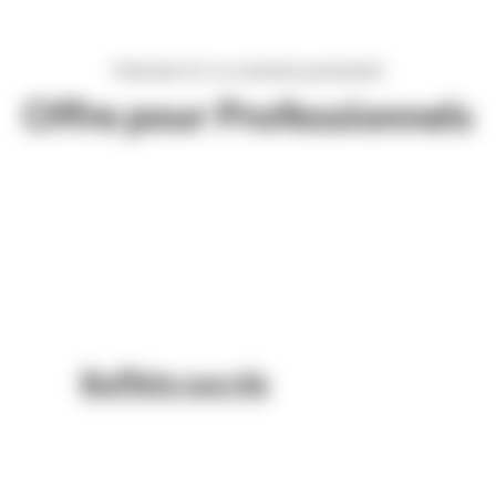
Partenaire de vos moments gourmands
Offre pour Professionnels
Buffets sucrés