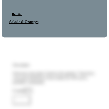
Recette
Salade d’Oranges
Newsletter
Nouveau-venu dans l’univers des graines ? Inscrivez-
vous pour bénéficier d’une remise de 10% sur la
première commande.
E-mail
Envoyer