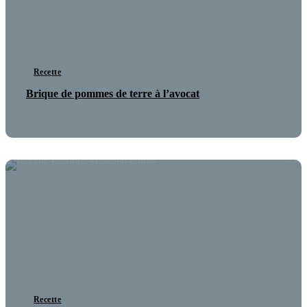
Recette
Brique de pommes de terre à l’avocat
Recette