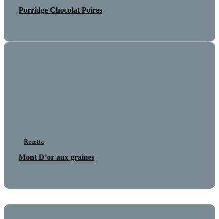
Porridge Chocolat Poires
Recette
Mont D’or aux graines