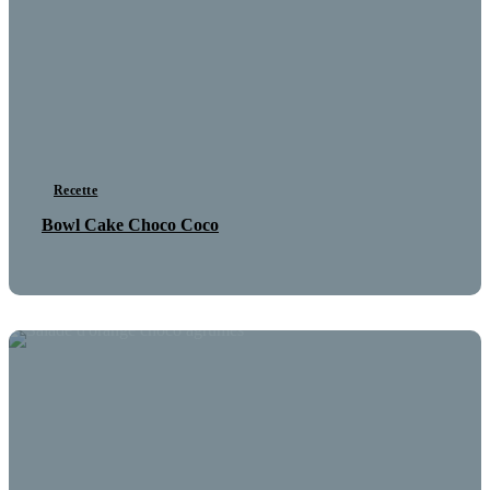
Recette
Bowl Cake Choco Coco