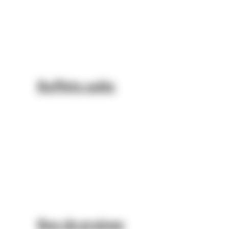
Buffets salés
Box de graines