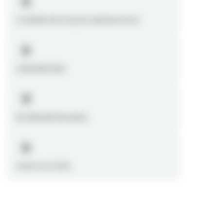
CUISINÉ DE FAÇON ARTISANALE
CERTIFIÉ BIO
ÉCORESPONSABLE
SANS GLUTEN