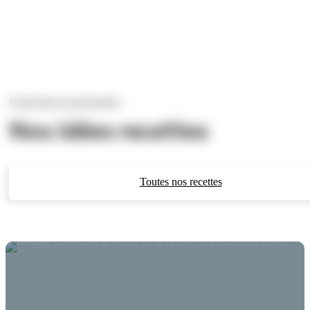
Explorations gourmandes
Nos idées recettes
Toutes nos recettes