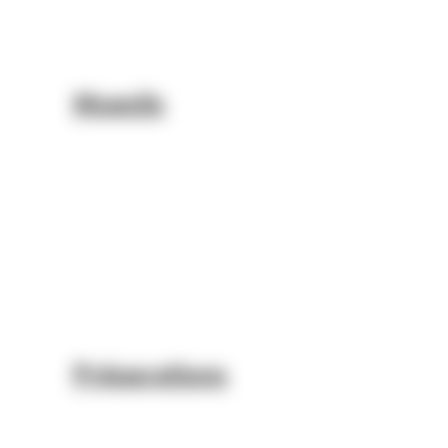
Mueslis
Préparations