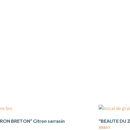
TRON BRETON” Citron sarrasin
“BEAUTE DU Z