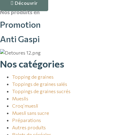
Découvrir
Nos produits en
Promotion
Anti Gaspi
Nos catégories
Topping de graines
Toppings de graines salés
Toppings de graines sucrés
Mueslis
Croq’muesli
Muesli sans sucre
Préparations
Autres produits
Palets de céréales