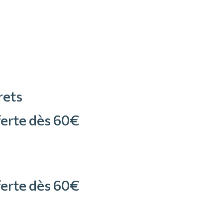
rets
fferte dès 60€
fferte dès 60€