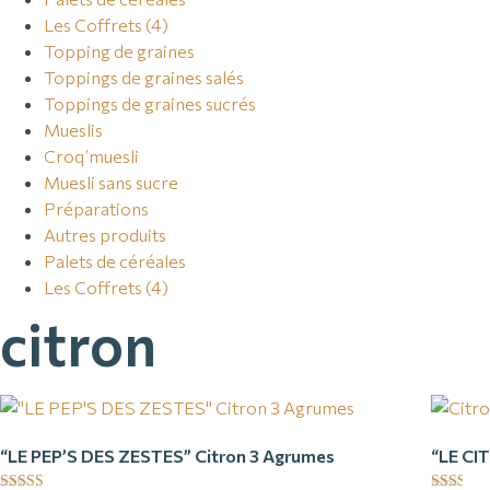
Les Coffrets (4)
Topping de graines
Toppings de graines salés
Toppings de graines sucrés
Mueslis
Croq’muesli
Muesli sans sucre
Préparations
Autres produits
Palets de céréales
Les Coffrets (4)
citron
“LE PEP’S DES ZESTES” Citron 3 Agrumes
“LE CI