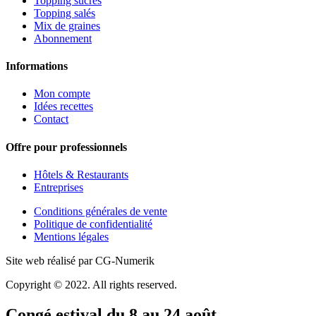
Topping sucrés
Topping salés
Mix de graines
Abonnement
Informations
Mon compte
Idées recettes
Contact
Offre pour professionnels
Hôtels & Restaurants
Entreprises
Conditions générales de vente
Politique de confidentialité
Mentions légales
Site web réalisé par CG-Numerik
Copyright © 2022. All rights reserved.
Congé estival du 8 au 24 août.