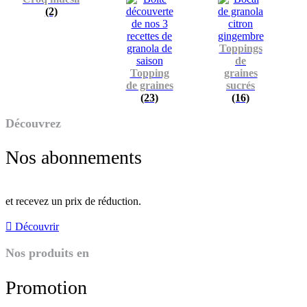
(2)
Toppings
de
Topping
graines
de graines
sucrés
(23)
(16)
Découvrez
Nos abonnements
et recevez un prix de réduction.
Découvrir
Nos produits en
Promotion