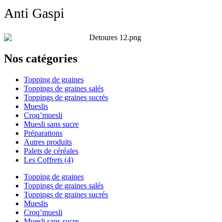
Anti Gaspi
Nos catégories
Topping de graines
Toppings de graines salés
Toppings de graines sucrés
Mueslis
Croq’muesli
Muesli sans sucre
Préparations
Autres produits
Palets de céréales
Les Coffrets (4)
Topping de graines
Toppings de graines salés
Toppings de graines sucrés
Mueslis
Croq’muesli
Muesli sans sucre