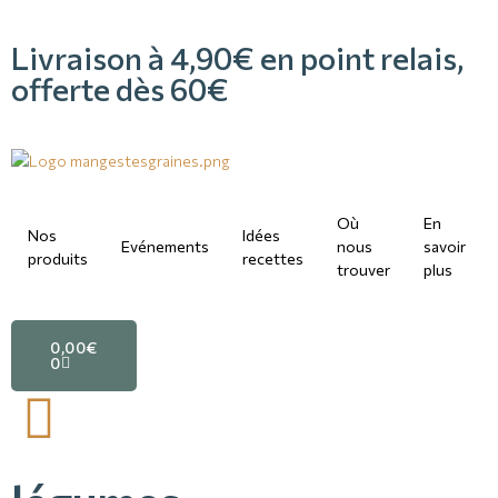
Livraison à 4,90€ en point relais,
offerte dès 60€
Où
En
Nos
Idées
Evénements
nous
savoir
produits
recettes
trouver
plus
0,00
€
0