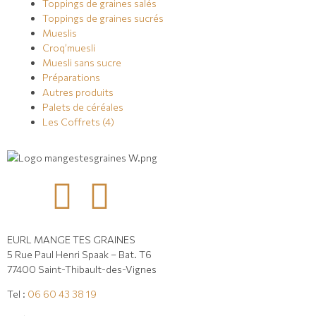
Toppings de graines salés
Toppings de graines sucrés
Mueslis
Croq’muesli
Muesli sans sucre
Préparations
Autres produits
Palets de céréales
Les Coffrets (4)
EURL MANGE TES GRAINES
5 Rue Paul Henri Spaak – Bat. T6
77400 Saint-Thibault-des-Vignes
Tel :
06 60 43 38 19