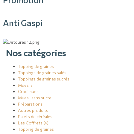
Anti Gaspi
Nos catégories
Topping de graines
Toppings de graines salés
Toppings de graines sucrés
Mueslis
Croq’muesli
Muesli sans sucre
Préparations
Autres produits
Palets de céréales
Les Coffrets (4)
Topping de graines