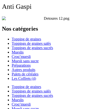
Anti Gaspi
Nos catégories
Topping de graines
Toppings de graines salés
Toppings de graines sucrés
Mueslis
Croq’muesli
Muesli sans sucre
Préparations
Autres produits
Palets de céréales
Les Coffrets (4)
Topping de graines
Toppings de graines salés
Toppings de graines sucrés
Mueslis
Croq’muesli
Muesli sans sucre