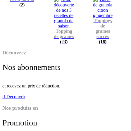
(2)
Toppings
de
Topping
graines
de graines
sucrés
(23)
(16)
Découvrez
Nos abonnements
et recevez un prix de réduction.
Découvrir
Nos produits en
Promotion