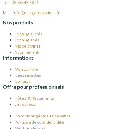
Tel :
06 60 43 38 19
Mail :
info@mangetesgraines.fr
Nos produits
Topping sucrés
Topping salés
Mix de graines
Abonnement
Informations
Mon compte
Idées recettes
Contact
Offre pour professionnels
Hôtels & Restaurants
Entreprises
Conditions générales de vente
Politique de confidentialité
Mentions légales