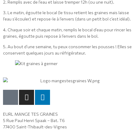
2. Remplis avec de l’eau et laisse tremper 12h (ou une nuit).
3. Le matin, égoutte le bocal (le tissu retient les graines mais laisse
l’eau s’écouler) et repose-le à l’envers (dans un petit bol c’est idéal).
4. Chaque soir et chaque matin, remplis le bocal d’eau pour rincer les
graines, égoutte puis repose à l’envers dans le bol.
5. Au bout d’une semaine, tu peux consommer les pousses ! Elles se
conservent quelques jours au réfrigérateur.
EURL MANGE TES GRAINES
5 Rue Paul Henri Spaak – Bat. T6
77400 Saint-Thibault-des-Vignes