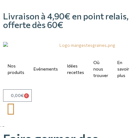
Livraison à 4,90€ en point relais,
offerte dès 60€
Où
En
Nos
Idées
Evénements
nous
savoir
produits
recettes
trouver
plus
0,00
€
0