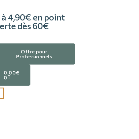
 à 4,90€ en point
fferte dès 60€
Offre pour
Professionnels
0,00
€
0