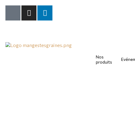
Nos
Evéne
produits