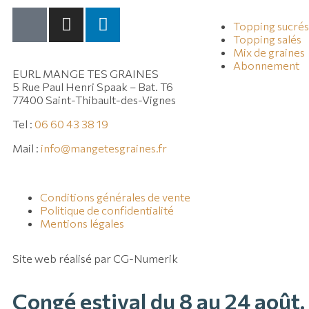
Topping sucrés
Topping salés
Mix de graines
Abonnement
EURL MANGE TES GRAINES
5 Rue Paul Henri Spaak – Bat. T6
77400 Saint-Thibault-des-Vignes
Tel :
06 60 43 38 19
Mail :
info@mangetesgraines.fr
Conditions générales de vente
Politique de confidentialité
Mentions légales
Site web réalisé par CG-Numerik
Congé estival du 8 au 24 août.