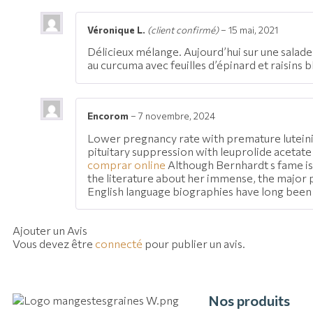
Véronique L.
(client confirmé)
–
15 mai, 2021
Délicieux mélange. Aujourd’hui sur une salade
au curcuma avec feuilles d’épinard et raisins b
Encorom
–
7 novembre, 2024
Lower pregnancy rate with premature luteini
pituitary suppression with leuprolide acetat
comprar online
Although Bernhardt s fame is
the literature about her immense, the major
English language biographies have long been 
Ajouter un Avis
Vous devez être
connecté
pour publier un avis.
Nos produits