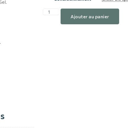
Sel.
Ajouter au panier
.
es