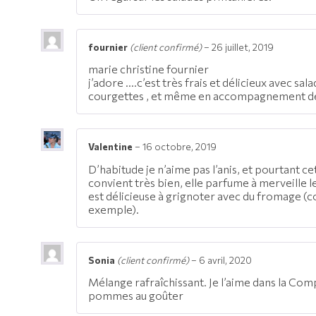
fournier
(client confirmé)
–
26 juillet, 2019
marie christine fournier
j’adore ….c’est très frais et délicieux avec sala
courgettes , et même en accompagnement 
Valentine
–
16 octobre, 2019
D’habitude je n’aime pas l’anis, et pourtant c
convient très bien, elle parfume à merveille l
est délicieuse à grignoter avec du fromage (
exemple).
Sonia
(client confirmé)
–
6 avril, 2020
Mélange rafraîchissant. Je l’aime dans la Co
pommes au goûter