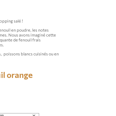
opping salé !
fenouil en poudre, les notes
mes. Nous avons imaginé cette
quante de fenouil frais
s.
, poissons blancs cuisinés ou en
il
orange