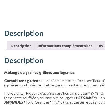
Description
Description
Informations complémentaires
Avi
Description
Mélange de graines grillées aux légumes
Garanti sans gluten
: le procédé de fabrication spécifique ai
ingrédients utilisés permet de garantir un taux de gluten inf
Ingrédients : Flocons d’avoine certifiés sans gluten* 34%, 
(amarante soufflée*, tournesol*, courge* et
SESAME*
), Fe
AMANDES*
15%, Oranges* 14.7% (jus et zestes, et déshydra