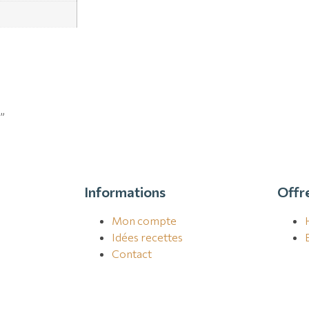
”
Informations
Offr
Mon compte
Idées recettes
Contact