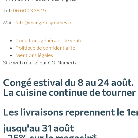
Tel :
06 60 43 38 19
Mail :
info@mangetesgraines.fr
Conditions générales de vente
Politique de confidentialité
Mentions légales
Site web réalisé par CG-Numerik
Congé estival du 8 au 24 août.
La cuisine continue de tourner 
Les livraisons reprennent le 1e
jusqu'au 31 août
-25% sur le magasin*