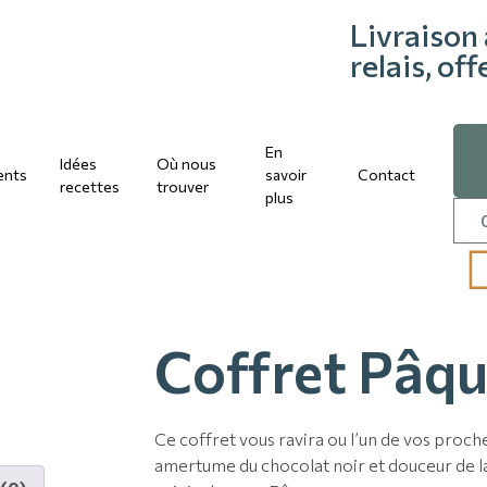
Livraison 
relais, of
En
Idées
Où nous
ents
savoir
Contact
recettes
trouver
plus
Coffret Pâqu
Ce coffret vous ravira ou l’un de vos proc
amertume du chocolat noir et douceur de la