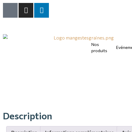
Nos
Evénem
produits
ÉDITION LIMITÉE
Description