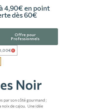
à 4,90€ en point
ferte dès 60€
Offre pour
Professionnels
0,00
€
0
es Noir
hes par son côté gourmand ;
 noix de cajou. Une idée