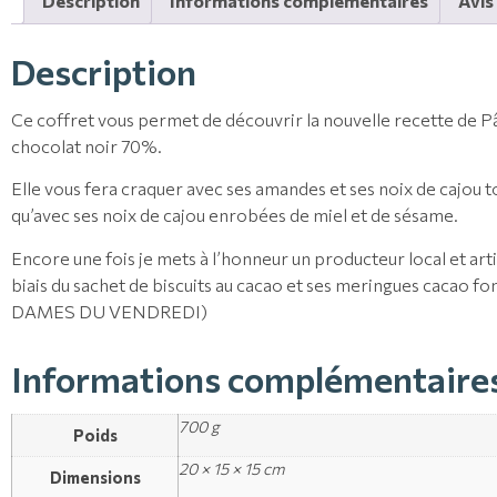
Description
Informations complémentaires
Avis
Description
Ce coffret vous permet de découvrir la nouvelle recette de P
chocolat noir 70%.
Elle vous fera craquer avec ses amandes et ses noix de cajou t
qu’avec ses noix de cajou enrobées de miel et de sésame.
Encore une fois je mets à l’honneur un producteur local et arti
biais du sachet de biscuits au cacao et ses meringues cacao f
DAMES DU VENDREDI)
Informations complémentaire
700 g
Poids
20 × 15 × 15 cm
Dimensions