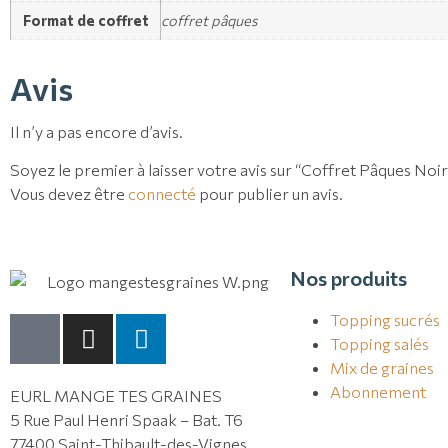
Format de coffret
coffret pâques
Avis
Il n’y a pas encore d’avis.
Soyez le premier à laisser votre avis sur “Coffret Pâques Noir
Vous devez être
connecté
pour publier un avis.
Nos produits
Topping sucrés
Topping salés
Mix de graines
Abonnement
EURL MANGE TES GRAINES
5 Rue Paul Henri Spaak – Bat. T6
77400 Saint-Thibault-des-Vignes