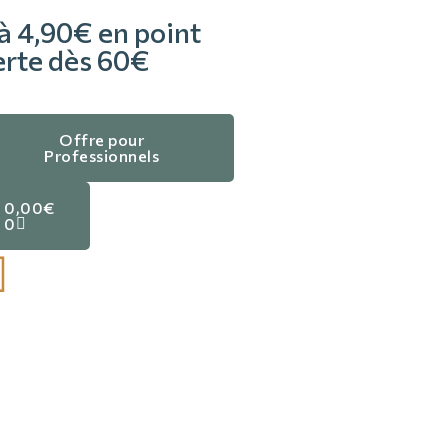
à 4,90€ en point
ferte dès 60€
Offre pour
Professionnels
0,00
€
0