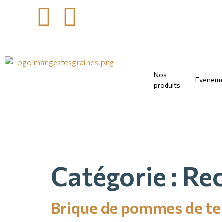
Nos
Evénem
produits
Catégorie :
Rec
Brique de pommes de ter