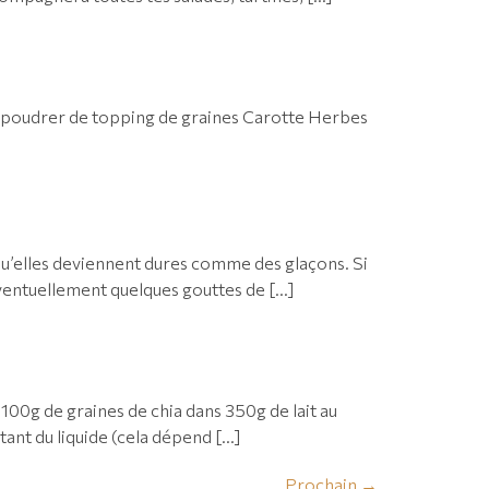
s saupoudrer de topping de graines Carotte Herbes
r qu’elles deviennent dures comme des glaçons. Si
 éventuellement quelques gouttes de […]
r 100g de graines de chia dans 350g de lait au
tant du liquide (cela dépend […]
Prochain
→