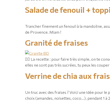
Salade de fenouil + top
Trancher finement un fenouil à la mandoline, assa
de Provence. Miam !⁠
Granité de fraises
👉🏼 La recette : pour faire très simple, on te co
elles ne sont pas très sucrées, tu peux les coupe
Verrine de chia aux frai
Un truc avec des fraises ? Voici une idée pour le p
choix (amandes, noisettes, coco…), pendant 1 à 2 