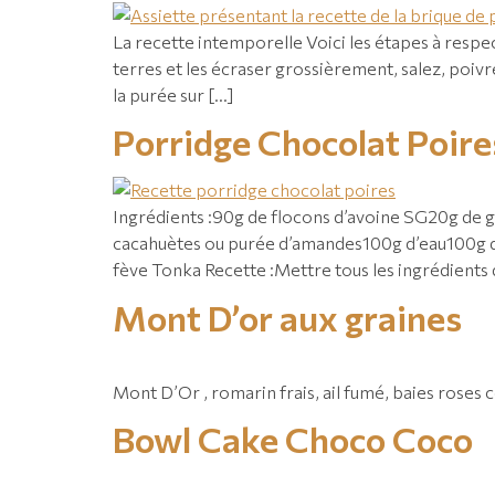
La recette intemporelle Voici les étapes à respe
terres et les écraser grossièrement, salez, poivre
la purée sur […]
Porridge Chocolat Poire
Ingrédients :90g de flocons d’avoine SG20g de 
cacahuètes ou purée d’amandes100g d’eau100g de
fève Tonka Recette :Mettre tous les ingrédients 
Mont D’or aux graines
Mont D’Or , romarin frais, ail fumé, baies rose
Bowl Cake Choco Coco