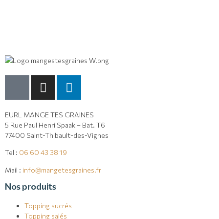
Lire la suite
EURL MANGE TES GRAINES
5 Rue Paul Henri Spaak – Bat. T6
77400 Saint-Thibault-des-Vignes
Tel :
06 60 43 38 19
Mail :
info@mangetesgraines.fr
Nos produits
Topping sucrés
Topping salés